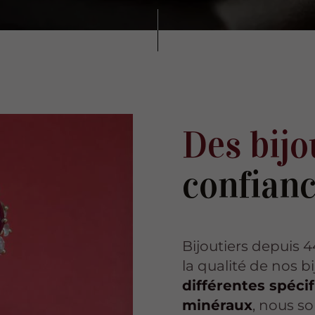
Des bijo
confianc
Bijoutiers depuis
la qualité de nos b
différentes spéci
minéraux
, nous s