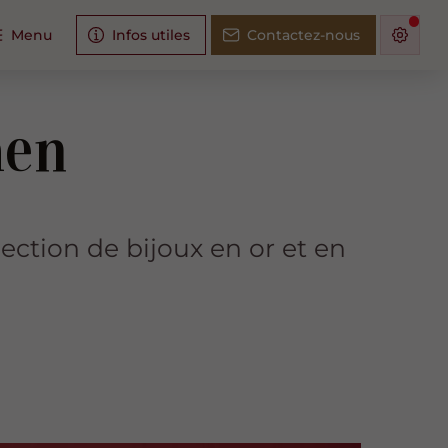
Menu
Infos utiles
Contactez-nous
aen
ction de bijoux en or et en