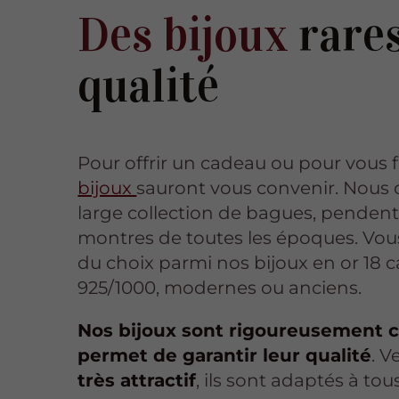
Des bijoux
rares
qualité
Pour offrir un cadeau ou pour vous fa
bijoux
sauront vous convenir. Nous
large collection de bagues, pendenti
montres de toutes les époques. Vou
du choix parmi nos bijoux en or 18 
925/1000, modernes ou anciens.
Nos bijoux sont rigoureusement c
permet de garantir leur qualité
. 
très attractif
, ils sont adaptés à tou