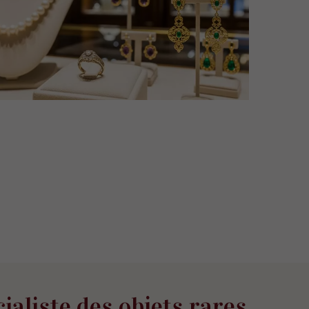
ialiste des objets rares