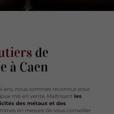
utiers
de
e à Caen
 44 ans, nous sommes reconnus pour
ijoux mis en vente. Maîtrisant
les
ficités des métaux et des
ommes en mesure de vous conseiller