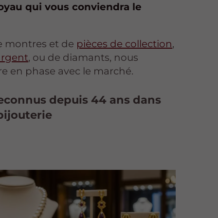
joyau qui vous conviendra le
e montres et de
pièces de collection
,
argent
, ou de diamants, nous
re en phase avec le marché.
connus depuis 44 ans dans
bijouterie