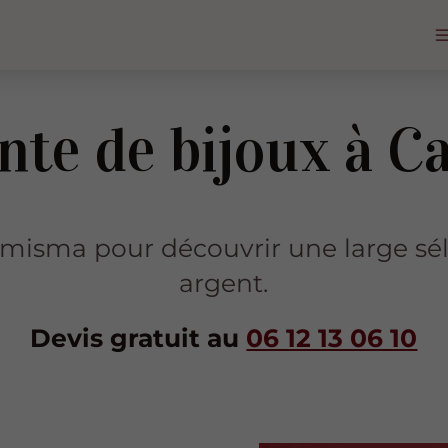
nte de bijoux à C
sma pour découvrir une large séle
argent.
Devis gratuit au
06 12 13 06 10