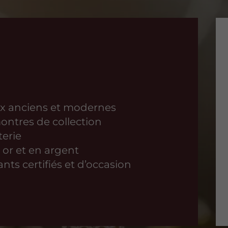
ux anciens et modernes
ontres de collection
terie
or et en argent
ts certifiés et d’occasion