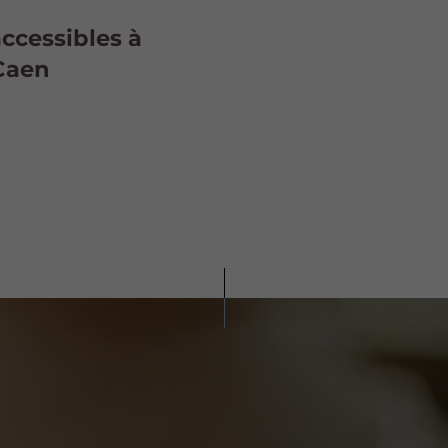
accessibles à
 Caen