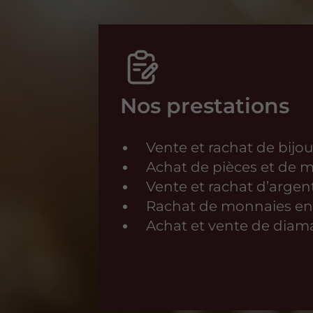
Nos prestations
Vente et rachat de bijo
Achat de pièces et de m
Vente et rachat d’argen
Rachat de monnaies en 
Achat et vente de diaman