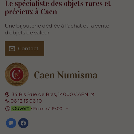
Le spécialiste des objets rares et
précieux à Caen
Une bijouterie dédiée à l'achat et la vente
d'objets de valeur
Contact
34 Bis Rue de Bras,
14000
CAEN
06 12 13 06 10
Ouvert
⋅ Ferme à 19:00