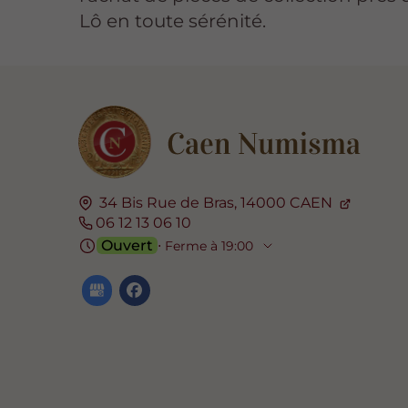
Lô en toute sérénité.
34 Bis Rue de Bras,
14000
CAEN
06 12 13 06 10
Ouvert
⋅ Ferme à 19:00