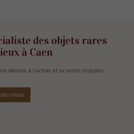
ialiste des objets rares
cieux à Caen
ie dédiée à l'achat et la vente d'objets
ctez-nous