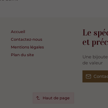
Le spéc
Accueil
et pré
Contactez-nous
Mentions légales
Plan du site
Une bijouter
de valeur
Conta
Haut de page