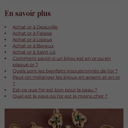
En savoir plus
Achat or à Deauville
Achat or à Falaise
Achat or à Lisieux
Achat or à Bayeux
Achat or à Saint-Lô
Comment savoir si un bijou est en or ou en
plaqué or ?
Quels sont les bienfaits insoupçonnés de l'or ?
Peut-on mélanger les bijoux en argent et en or
?
Est-ce que l'or est bon pour la peau ?
Quel est le pays où l'or est le moins cher ?