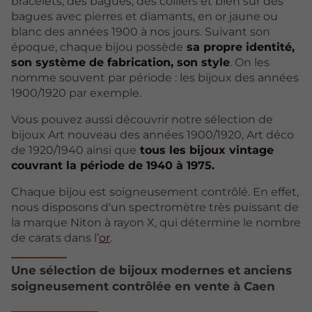
bracelets, des bagues, des colliers et bien sûr des
bagues avec pierres et diamants, en or jaune ou
blanc des années 1900 à nos jours. Suivant son
époque, chaque bijou possède
sa propre identité,
son système de fabrication, son style
. On les
nomme souvent par période : les bijoux des années
1900/1920 par exemple.
Vous pouvez aussi découvrir notre sélection de
bijoux Art nouveau des années 1900/1920, Art déco
de 1920/1940 ainsi que
tous les bijoux vintage
couvrant la période de 1940 à 1975.
Chaque bijou est soigneusement contrôlé. En effet,
nous disposons d'un spectromètre très puissant de
la marque Niton à rayon X, qui détermine le nombre
de carats dans l’
or
.
Une sélection de bijoux modernes et anciens
soigneusement contrôlée en vente à Caen